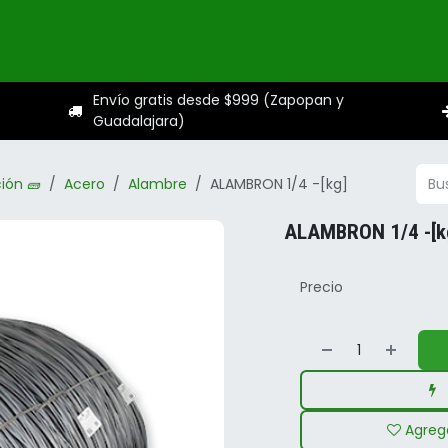
ogo
Categorías
Servicios
Sobre nosotros
Ayuda
Envío gratis desde $999 (Zapopan y
Guadalajara)
ión 🧱
Acero
Alambre
ALAMBRON 1/4 -[kg]
ALAMBRON 1/4 -[k
Precio
Agrega