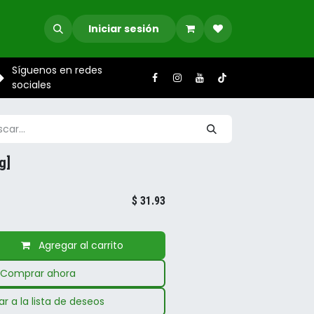
Iniciar sesión
Síguenos en redes
sociales
g]
$
31.93
Agregar al carrito
Comprar ahora
r a la lista de deseos