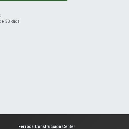
s
de 30 días
Ferrosa Construcción Center