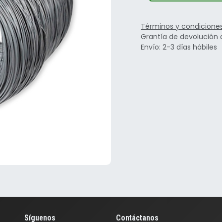
Términos y condicione
Grantía de devolución 
Envío: 2-3 días hábiles
Síguenos
Contáctanos