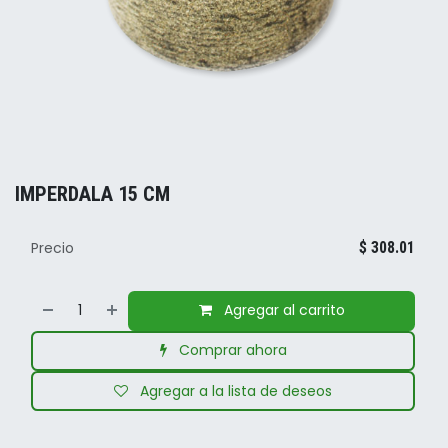
IMPERDALA 15 CM
Precio
$
308.01
Agregar al carrito
Comprar ahora
Agregar a la lista de deseos