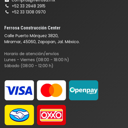
compras@ferrosa.mx
+52 33 2948 2915
+52 33 1308 0970
Ferrosa Construcción Center
Calle Puerto Márquez 3820,
Miramar, 45060, Zapopan, Jal. México.
Horario de atención/envíos
Lunes - Viernes (08:00 - 18:00 h)
Sábado (08:00 - 12:00 h)