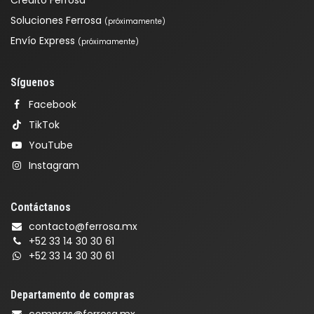
Crédito Ferrosa
Soluciones Ferrosa
(próximamente)
Envío Express
(próximamente)
Síguenos
Facebook
TikTok
YouTube
Instagram
Contáctanos
contacto@ferrosa.mx
+52 33 14 30 30 61
+52 33 14 30 30 61
Departamento de compras