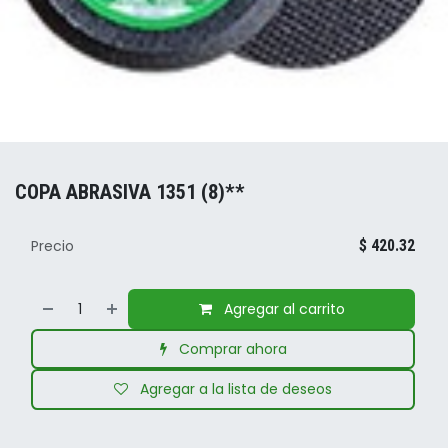
COPA ABRASIVA 1351 (8)**
Precio
$
420.32
Agregar al carrito
Comprar ahora
Agregar a la lista de deseos