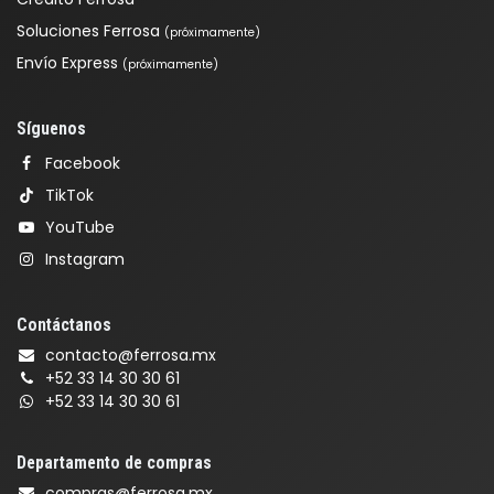
Soluciones Ferrosa
(próximamente)
Envío Express
(próximamente)
Síguenos
Facebook
TikTok
YouTube
Instagram
Contáctanos
contacto@ferrosa.mx
+52 33 14 30 30 61
+52 33 14 30 30 61
Departamento de compras
compras@ferrosa.mx