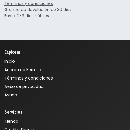
Términos y condiciones
Grantía de devolución de 30 días
Envío: 2-3 días hábiles
Explorar
Inicio
Acerca de Ferrosa
Términos y condiciones
Aviso de privacidad
Ayuda
Servicios
Tienda
Crédito Ferrosa