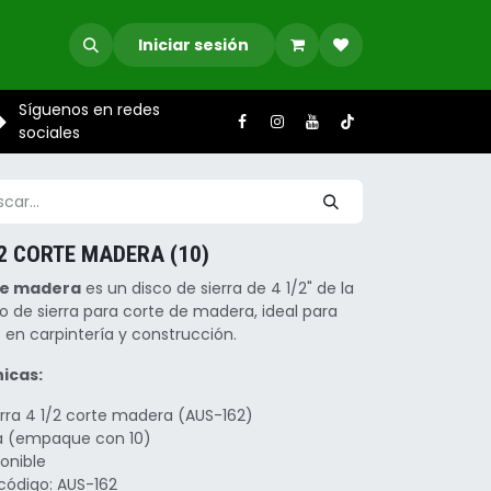
Iniciar sesión
Síguenos en redes
sociales
/2 CORTE MADERA (10)
rte madera
es un disco de sierra de 4 1/2" de la
 de sierra para corte de madera, ideal para
s en carpintería y construcción.
icas:
erra 4 1/2 corte madera (AUS-162)
za (empaque con 10)
ponible
código: AUS-162