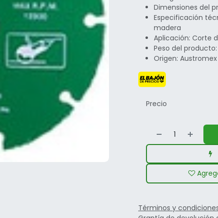
Dimensiones del pr
Especificación téc
madera
Aplicación: Corte
Peso del producto:
Origen: Austromex 
Precio
Agrega
Términos y condicione
Grantía de devolución 