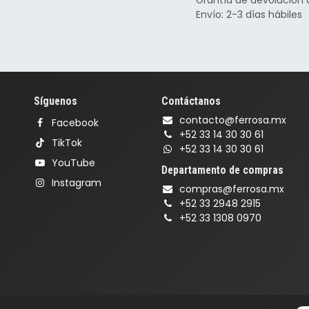
Envío: 2-3 días hábiles
Síguenos
Contáctanos
contacto@ferrosa.mx
Facebook
+52 33 14 30 30 61
TikTok
+52 33 14 30 30 61
YouTube
Departamento de compras
Instagram
compras@ferrosa.mx
+52 33 2948 2915
+52 33 1308 0970