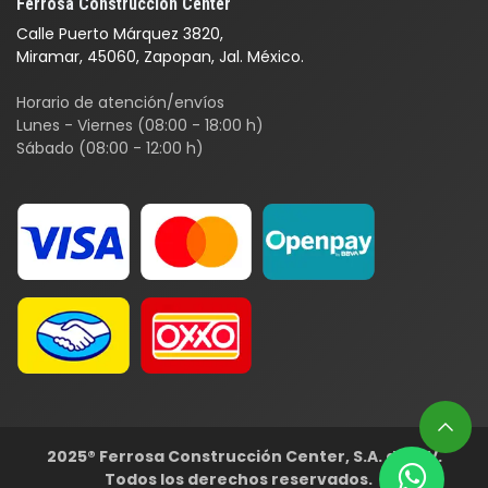
Ferrosa Construcción Center
Calle Puerto Márquez 3820,
Miramar, 45060, Zapopan, Jal. México.
Horario de atención/envíos
Lunes - Viernes (08:00 - 18:00 h)
Sábado (08:00 - 12:00 h)
2025® Ferrosa Construcción Center, S.A. de C.V.
Todos los derechos reservados. ​​