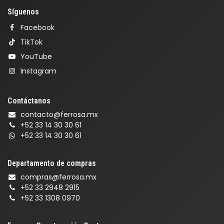
Síguenos
Facebook
TikTok
YouTube
Instagram
Contáctanos
contacto@ferrosa.mx
+52 33 14 30 30 61
+52 33 14 30 30 61
Departamento de compras
compras@ferrosa.mx
+52 33 2948 2915
+52 33 1308 0970