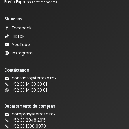
Envío Express
(próximamente)
Síguenos
Facebook
TikTok
YouTube
Instagram
Contáctanos
contacto@ferrosa.mx
+52 33 14 30 30 61
+52 33 14 30 30 61
Departamento de compras
compras@ferrosa.mx
+52 33 2948 2915
+52 33 1308 0970