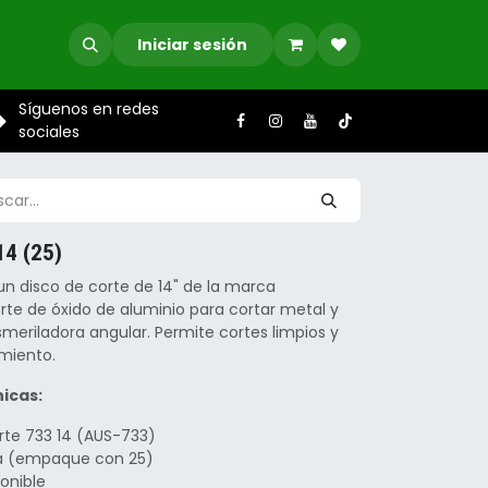
Iniciar sesión
Síguenos en redes
sociales
4 (25)
un disco de corte de 14" de la marca
rte de óxido de aluminio para cortar metal y
meriladora angular. Permite cortes limpios y
miento.
icas:
rte 733 14 (AUS-733)
za (empaque con 25)
ponible