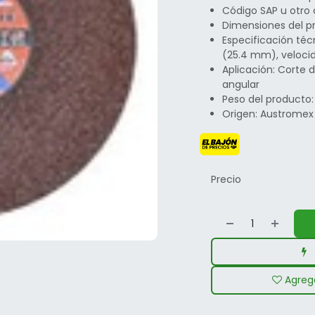
Código SAP u otro
Dimensiones del p
Especificación técn
(25.4 mm), veloc
Aplicación: Corte 
angular
Peso del producto:
Origen: Austromex 
Precio
Agrega