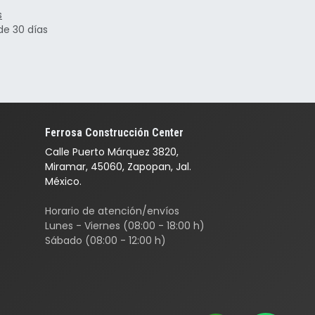
s
de 30 días
Ferrosa Construcción Center
Calle Puerto Márquez 3820,
Miramar, 45060, Zapopan, Jal.
México.
Horario de atención/envíos
Lunes - Viernes (08:00 - 18:00 h)
Sábado (08:00 - 12:00 h)