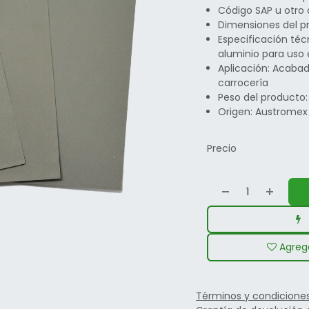
Código SAP u otro
Dimensiones del pr
Especificación téc
aluminio para us
Aplicación: Acabad
carrocería
Peso del producto:
Origen: Austromex 
Precio
Agrega
Términos y condicione