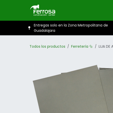
Ir al contenido
Inicio
Catál
Entregas solo en la Zona Metropolitana de
Guadalajara
Todos los productos
Ferretería 🔩
LIJA DE 