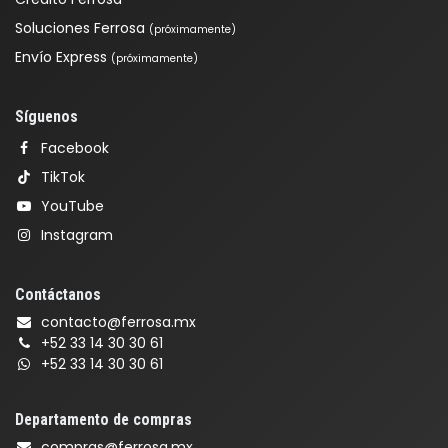
Soluciones Ferrosa
(próximamente)
Envío Express
(próximamente)
Síguenos
Facebook
TikTok
YouTube
Instagram
Contáctanos
contacto@ferrosa.mx
+52 33 14 30 30 61
+52 33 14 30 30 61
Departamento de compras
compras@ferrosa.mx