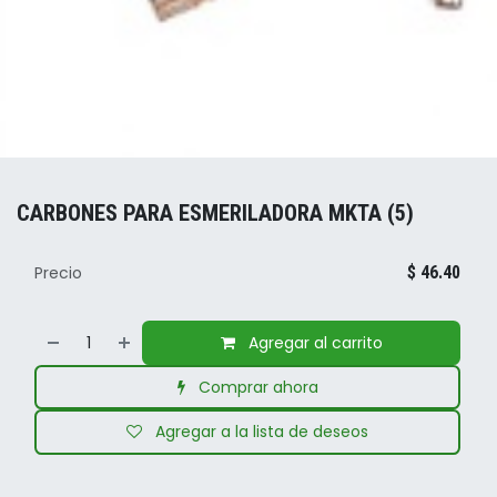
CARBONES PARA ESMERILADORA MKTA (5)
Precio
$
46.40
Agregar al carrito
Comprar ahora
Agregar a la lista de deseos