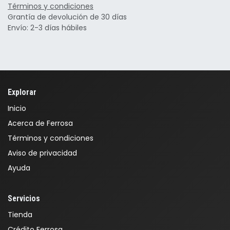
Términos y condiciones
Grantía de devolución de 30 días
Envío: 2-3 días hábiles
Explorar
Inicio
Acerca de Ferrosa
Términos y condiciones
Aviso de privacidad
Ayuda
Servicios
Tienda
Crédito Ferrosa