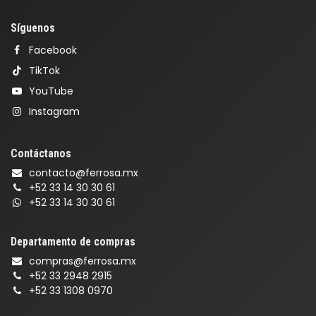
Síguenos
Facebook
TikTok
YouTube
Instagram
Contáctanos
contacto@ferrosa.mx
+52 33 14 30 30 61
+52 33 14 30 30 61
Departamento de compras
compras@ferrosa.mx
+52 33 2948 2915
+52 33 1308 0970