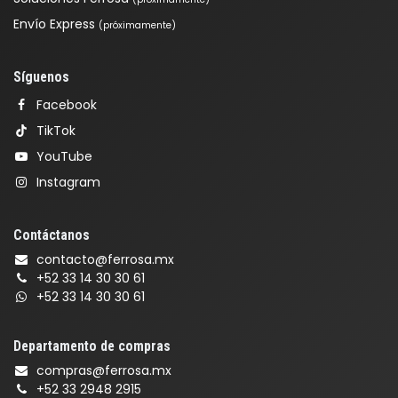
Envío Express
(próximamente)
Síguenos
Facebook
TikTok
YouTube
Instagram
Contáctanos
contacto@ferrosa.mx
+52 33 14 30 30 61
+52 33 14 30 30 61
Departamento de compras
compras@ferrosa.mx
+52 33 2948 2915