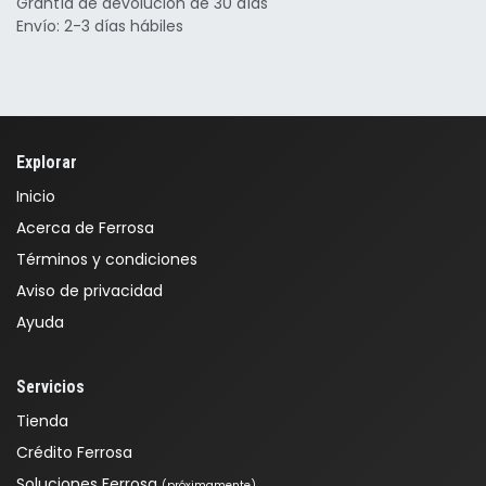
Grantía de devolución de 30 días
Envío: 2-3 días hábiles
Explorar
Inicio
Acerca de Ferrosa
Términos y condiciones
Aviso de privacidad
Ayuda
Servicios
Tienda
Crédito Ferrosa
Soluciones Ferrosa
(próximamente)