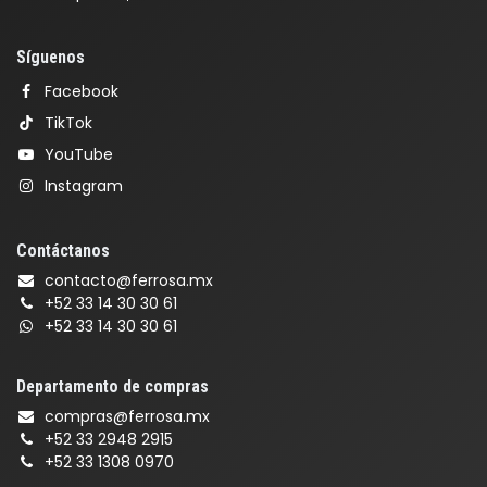
Síguenos
Facebook
TikTok
YouTube
Instagram
Contáctanos
contacto@ferrosa.mx
+52 33 14 30 30 61
+52 33 14 30 30 61
Departamento de compras
compras@ferrosa.mx
+52 33 2948 2915
+52 33 1308 0970