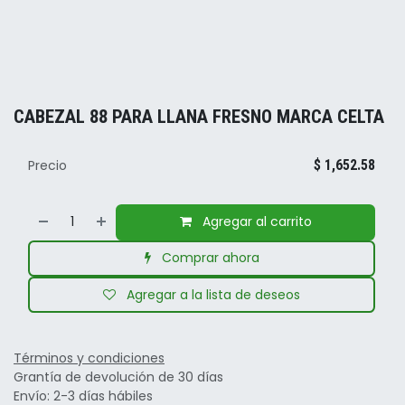
CABEZAL 88 PARA LLANA FRESNO MARCA CELTA
Precio
$
1,652.58
Agregar al carrito
Comprar ahora
Agregar a la lista de deseos
Términos y condiciones
Grantía de devolución de 30 días
Envío: 2-3 días hábiles