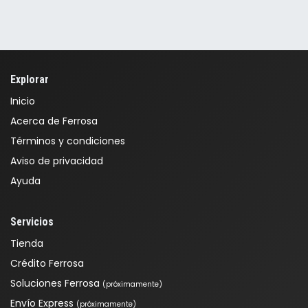
Explorar
Inicio
Acerca de Ferrosa
Términos y condiciones
Aviso de privacidad
Ayuda
Servicios
Tienda
Crédito Ferrosa
Soluciones Ferrosa
(próximamente)
Envío Express
(próximamente)