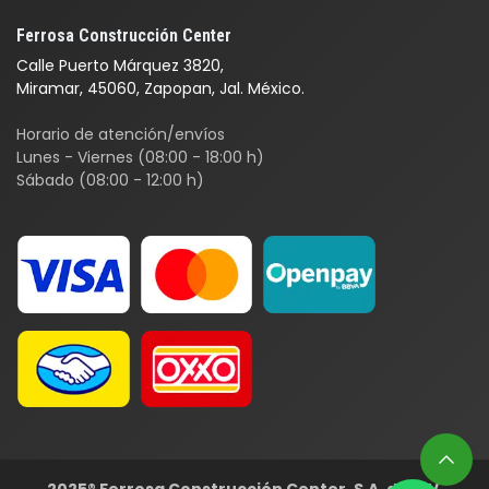
Ferrosa Construcción Center
Calle Puerto Márquez 3820,
Miramar, 45060, Zapopan, Jal. México.
Horario de atención/envíos
Lunes - Viernes (08:00 - 18:00 h)
Sábado (08:00 - 12:00 h)
2025® Ferrosa Construcción Center, S.A. de C.V.