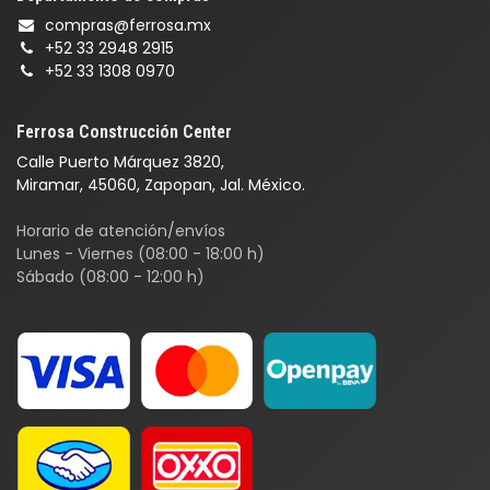
compras@ferrosa.mx
+52 33 2948 2915
+52 33 1308 0970
Ferrosa Construcción Center
Calle Puerto Márquez 3820,
Miramar, 45060, Zapopan, Jal. México.
Horario de atención/envíos
Lunes - Viernes (08:00 - 18:00 h)
Sábado (08:00 - 12:00 h)