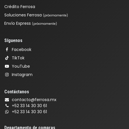
Crédito Ferrosa
Soluciones Ferrosa
(próximamente)
Envío Express
(próximamente)
Síguenos
Facebook
TikTok
YouTube
Instagram
Contáctanos
contacto@ferrosa.mx
+52 33 14 30 30 61
+52 33 14 30 30 61
Departamento de compras