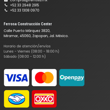
compras@ferrosa.mx
+52 33 2948 2915
+52 33 1308 0970
Ferrosa Construcción Center
Calle Puerto Márquez 3820,
Miramar, 45060, Zapopan, Jal. México.
Horario de atención/envíos
Lunes - Viernes (08:00 - 18:00 h)
Sábado (08:00 - 12:00 h)