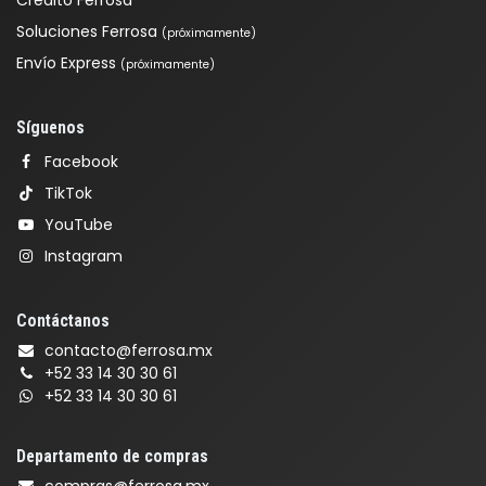
Crédito Ferrosa
Soluciones Ferrosa
(próximamente)
Envío Express
(próximamente)
Síguenos
Facebook
TikTok
YouTube
Instagram
Contáctanos
contacto@ferrosa.mx
+52 33 14 30 30 61
+52 33 14 30 30 61
Departamento de compras