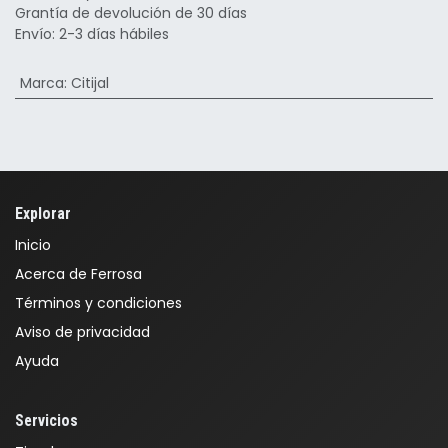
Grantía de devolución de 30 días
Envío: 2-3 días hábiles
Marca
:
Citijal
Explorar
Inicio
Acerca de Ferrosa
Términos y condiciones
Aviso de privacidad
Ayuda
Servicios