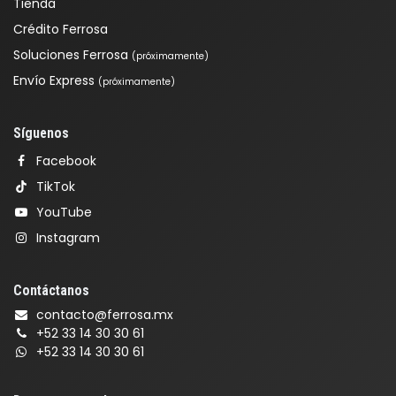
Tienda
Crédito Ferrosa
Soluciones Ferrosa
(próximamente)
Envío Express
(próximamente)
Síguenos
Facebook
TikTok
YouTube
Instagram
Contáctanos
contacto@ferrosa.mx
+52 33 14 30 30 61
+52 33 14 30 30 61