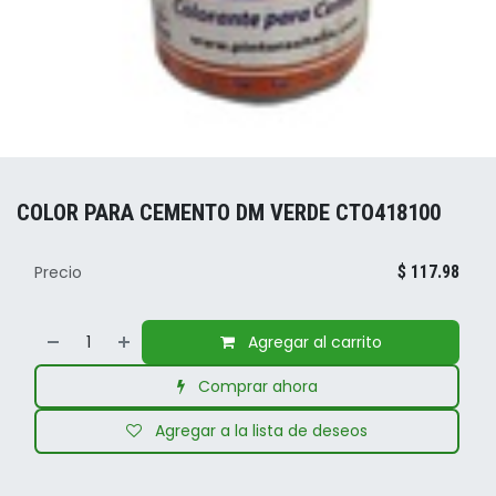
COLOR PARA CEMENTO DM VERDE CTO418100
Precio
$
117.98
Agregar al carrito
Comprar ahora
Agregar a la lista de deseos