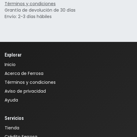
Términos y condiciones
Grantía de devolución de 30 días
Envío: 2-3 días hábiles
Explorar
Inicio
Acerca de Ferrosa
Términos y condiciones
Aviso de privacidad
Ayuda
Servicios
Tienda
Crédito Ferrosa