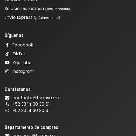
Soluciones Ferrosa
(próximamente)
Envío Express
(próximamente)
Síguenos
Facebook
TikTok
YouTube
Instagram
Contáctanos
contacto@ferrosa.mx
+52 33 14 30 30 61
+52 33 14 30 30 61
Departamento de compras
compras@ferrosa.mx