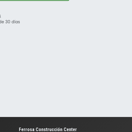
s
de 30 días
Ferrosa Construcción Center