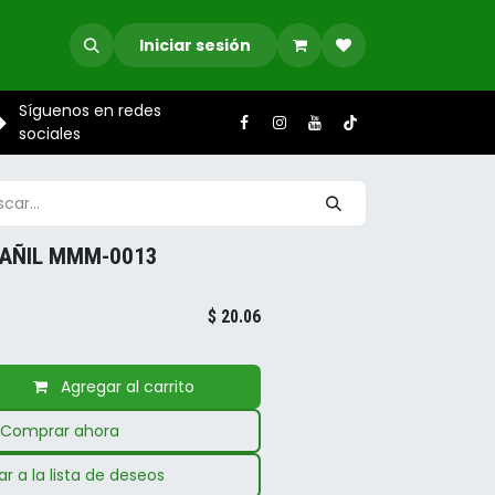
Iniciar sesión
Síguenos en redes
sociales
BAÑIL MMM-0013
$
20.06
Agregar al carrito
Comprar ahora
r a la lista de deseos