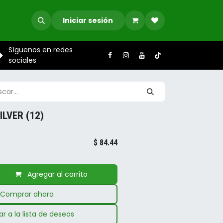
Iniciar sesión
Síguenos en redes
sociales
LVER (12)
$
84.44
Agregar al carrito
Comprar ahora
r a la lista de deseos