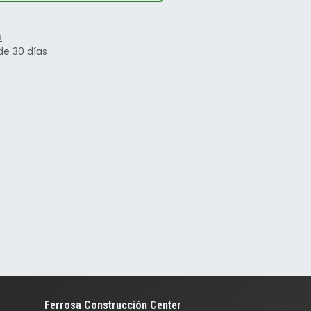
s
de 30 días
Ferrosa Construcción Center