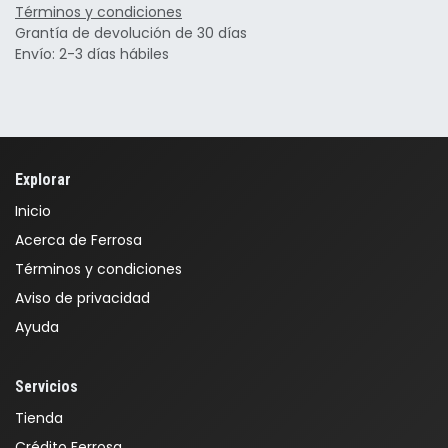
Términos y condiciones
Grantía de devolución de 30 días
Envío: 2-3 días hábiles
Explorar
Inicio
Acerca de Ferrosa
Términos y condiciones
Aviso de privacidad
Ayuda
Servicios
Tienda
Crédito Ferrosa