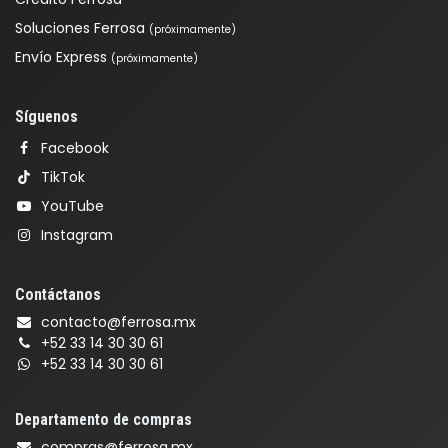
Soluciones Ferrosa
(próximamente)
Envío Express
(próximamente)
Síguenos
Facebook
TikTok
YouTube
Instagram
Contáctanos
contacto@ferrosa.mx
+52 33 14 30 30 61
+52 33 14 30 30 61
Departamento de compras
compras@ferrosa.mx