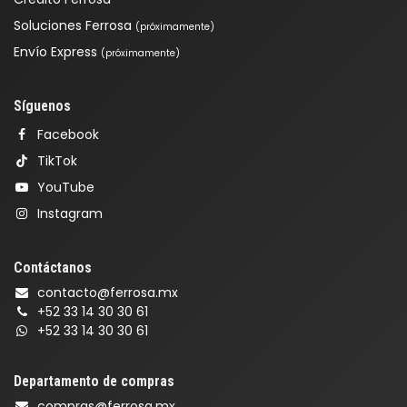
Soluciones Ferrosa
(próximamente)
Envío Express
(próximamente)
Síguenos
Facebook
TikTok
YouTube
Instagram
Contáctanos
contacto@ferrosa.mx
+52 33 14 30 30 61
+52 33 14 30 30 61
Departamento de compras
compras@ferrosa.mx