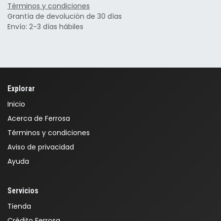
Términos y condiciones
Grantía de devolución de 30 días
Envío: 2-3 días hábiles
Explorar
Inicio
Acerca de Ferrosa
Términos y condiciones
Aviso de privacidad
Ayuda
Servicios
Tienda
Crédito Ferrosa