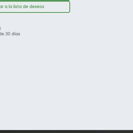
r a la lista de deseos
s
de 30 días