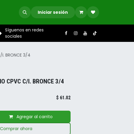
Iniciar sesión
Síguenos en redes
sociales
I. BRONCE 3/4
 CPVC C/I. BRONCE 3/4
$
61.02
Agregar al carrito
Comprar ahora