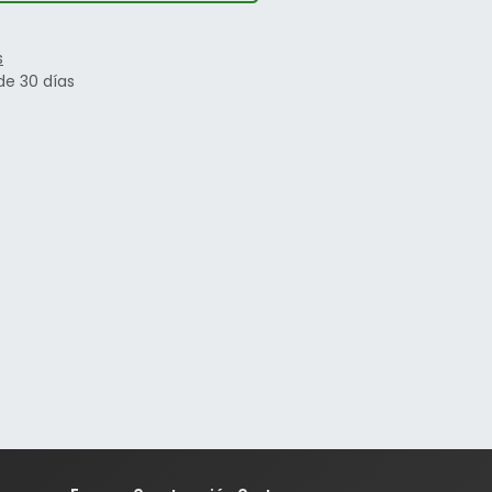
s
de 30 días