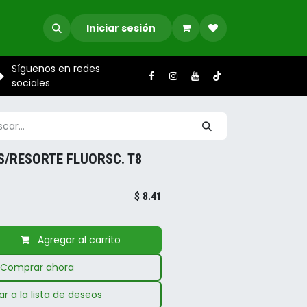
Iniciar sesión
Síguenos en redes
sociales
S/RESORTE FLUORSC. T8
$
8.41
Agregar al carrito
Comprar ahora
r a la lista de deseos