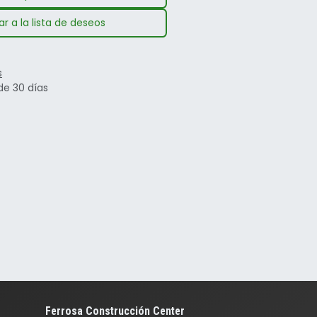
r a la lista de deseos
s
de 30 días
Ferrosa Construcción Center