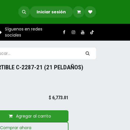
Iniciar sesión
Síguenos en redes
sociales
IBLE C-2287-21 (21 PELDAÑOS)
$
6,773.01
Agregar al carrito
Comprar ahora