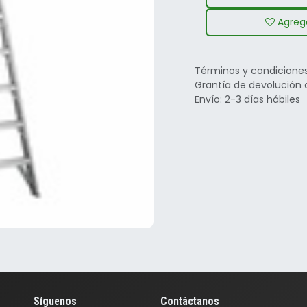
Agrega
Términos y condicione
Grantía de devolución 
Envío: 2-3 días hábiles
Síguenos
Contáctanos