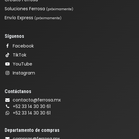
Soluciones Ferrosa
(próximamente)
Envío Express
(próximamente)
Síguenos
Facebook
TikTok
YouTube
Instagram
Contáctanos
contacto@ferrosa.mx
+52 33 14 30 30 61
+52 33 14 30 30 61
Departamento de compras
compras@ferrosa.mx