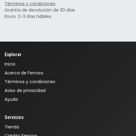
Términos y condiciones
Grantía de devolución de 30 días
Envío: 2-3 días hábiles
Explorar
Inicio
Acerca de Ferrosa
Términos y condiciones
Aviso de privacidad
Ayuda
Servicios
Tienda
Crédito Ferrosa