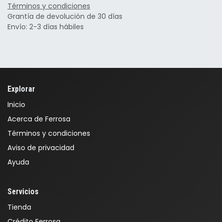
Términos y condiciones
Grantía de devolución de 30 días
Envío: 2-3 días hábiles
Explorar
Inicio
Acerca de Ferrosa
Términos y condiciones
Aviso de privacidad
Ayuda
Servicios
Tienda
Crédito Ferrosa