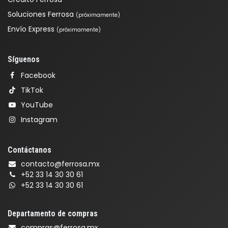
Soluciones Ferrosa
(próximamente)
Envío Express
(próximamente)
Síguenos
Facebook
TikTok
YouTube
Instagram
Contáctanos
contacto@ferrosa.mx
+52 33 14 30 30 61
+52 33 14 30 30 61
Departamento de compras
compras@ferrosa.mx