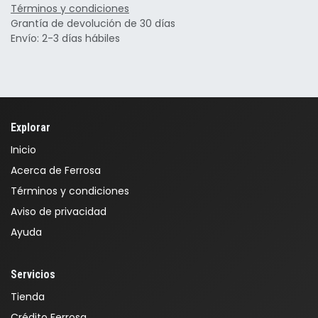
Términos y condiciones
Grantía de devolución de 30 días
Envío: 2-3 días hábiles
Explorar
Inicio
Acerca de Ferrosa
Términos y condiciones
Aviso de privacidad
Ayuda
Servicios
Tienda
Crédito Ferrosa