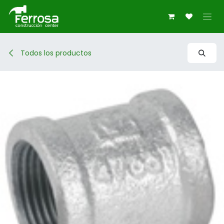
Ir al contenido
Todos los productos