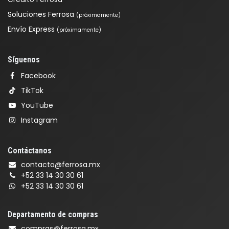
Soluciones Ferrosa
(próximamente)
Envío Express
(próximamente)
Síguenos
Facebook
TikTok
YouTube
Instagram
Contáctanos
contacto@ferrosa.mx
+52 33 14 30 30 61
+52 33 14 30 30 61
Departamento de compras
compras@ferrosa.mx