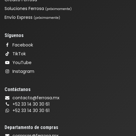
Soluciones Ferrosa
(próximamente)
Envío Express
(próximamente)
Síguenos
Facebook
TikTok
YouTube
Instagram
Contáctanos
contacto@ferrosa.mx
+52 33 14 30 30 61
+52 33 14 30 30 61
Departamento de compras
compras@ferrosa.mx