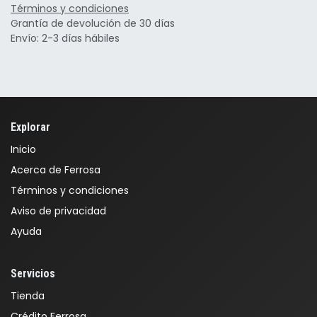
Términos y condiciones
Grantía de devolución de 30 días
Envío: 2-3 días hábiles
Explorar
Inicio
Acerca de Ferrosa
Términos y condiciones
Aviso de privacidad
Ayuda
Servicios
Tienda
Crédito Ferrosa