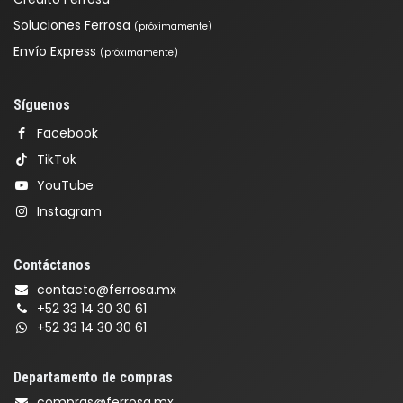
Soluciones Ferrosa
(próximamente)
Envío Express
(próximamente)
Síguenos
Facebook
TikTok
YouTube
Instagram
Contáctanos
contacto@ferrosa.mx
+52 33 14 30 30 61
+52 33 14 30 30 61
Departamento de compras
compras@ferrosa.mx