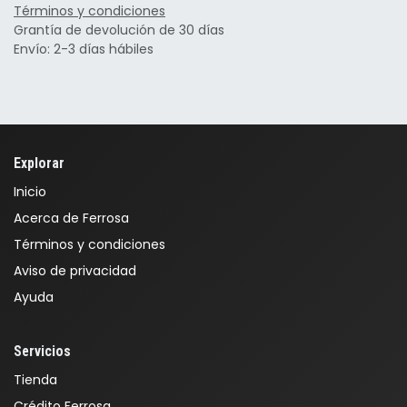
Términos y condiciones
Grantía de devolución de 30 días
Envío: 2-3 días hábiles
Explorar
Inicio
Acerca de Ferrosa
Términos y condiciones
Aviso de privacidad
Ayuda
Servicios
Tienda
Crédito Ferrosa