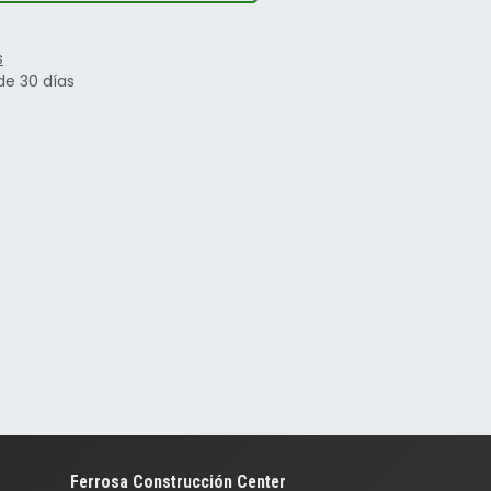
s
de 30 días
Ferrosa Construcción Center