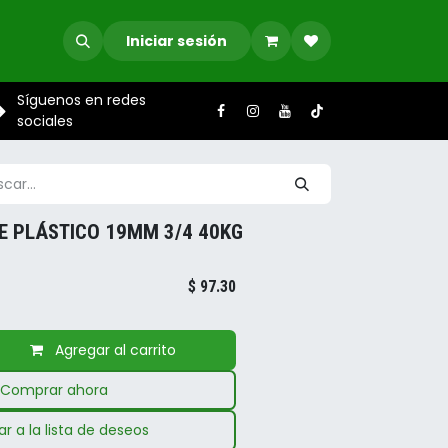
Iniciar sesión
Síguenos en redes
sociales
E PLÁSTICO 19MM 3/4 40KG
$
97.30
Agregar al carrito
Comprar ahora
r a la lista de deseos