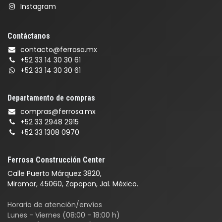
Instagram
Contáctanos
contacto@ferrosa.mx
+52 33 14 30 30 61
+52 33 14 30 30 61
Departamento de compras
compras@ferrosa.mx
+52 33 2948 2915
+52 33 1308 0970
Ferrosa Construcción Center
Calle Puerto Márquez 3820,
Miramar, 45060, Zapopan, Jal. México.
Horario de atención/envíos
Lunes - Viernes (08:00 - 18:00 h)