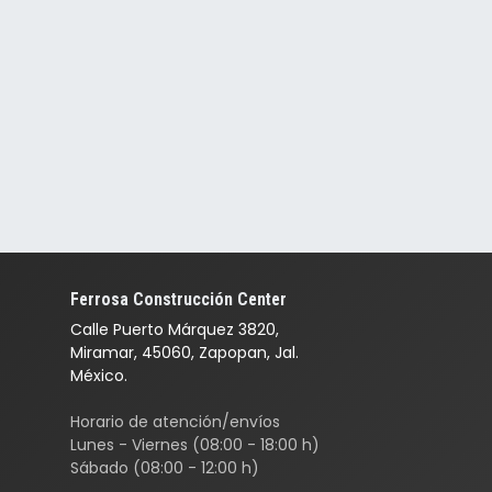
Ferrosa Construcción Center
Calle Puerto Márquez 3820,
Miramar, 45060, Zapopan, Jal.
México.
Horario de atención/envíos
Lunes - Viernes (08:00 - 18:00 h)
Sábado (08:00 - 12:00 h)