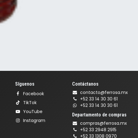
Síguenos
Contáctanos
contacto@ferrosa.mx
Facebook
+52 33 14 30 30 61
TikTok
+52 33 14 30 30 61
YouTube
Departamento de compras
Instagram
compras@ferrosa.mx
+52 33 2948 2915
+52 33 1308 0970