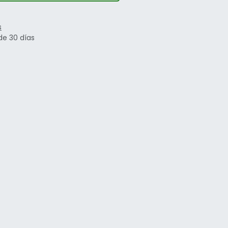
s
de 30 días