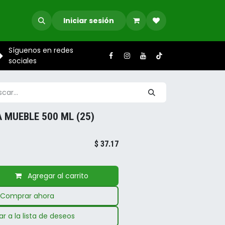
Iniciar sesión
Síguenos en redes
sociales
 MUEBLE 500 ML (25)
$
37.17
Agregar al carrito
Comprar ahora
r a la lista de deseos