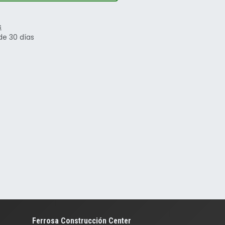
s
de 30 días
Ferrosa Construcción Center