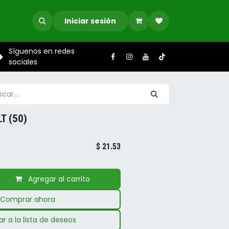
Iniciar sesión
Síguenos en redes
sociales
T (50)
$
21.53
Agregar al carrito
Comprar ahora
r a la lista de deseos