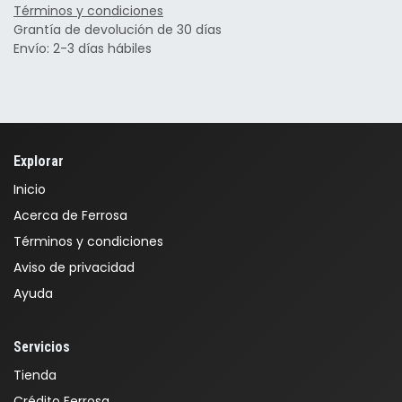
Términos y condiciones
Grantía de devolución de 30 días
Envío: 2-3 días hábiles
Explorar
Inicio
Acerca de Ferrosa
Términos y condiciones
Aviso de privacidad
Ayuda
Servicios
Tienda
Crédito Ferrosa