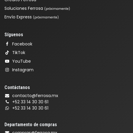
Soluciones Ferrosa
(próximamente)
Envío Express
(próximamente)
Síguenos
Facebook
TikTok
YouTube
Instagram
Contáctanos
contacto@ferrosa.mx
+52 33 14 30 30 61
+52 33 14 30 30 61
Departamento de compras
compras@ferrosa.mx