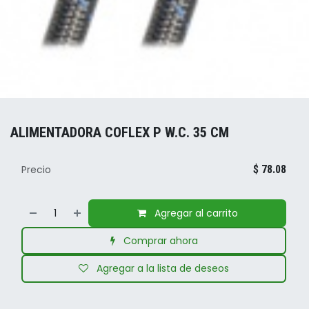
ALIMENTADORA COFLEX P W.C. 35 CM
Precio
$
78.08
Agregar al carrito
Comprar ahora
Agregar a la lista de deseos