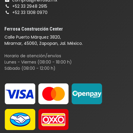
compras@ferrosa.mx
+52 33 2948 2915
+52 33 1308 0970
Ferrosa Construcción Center
Calle Puerto Márquez 3820,
Miramar, 45060, Zapopan, Jal. México.
Horario de atención/envíos
Lunes - Viernes (08:00 - 18:00 h)
Sábado (08:00 - 12:00 h)