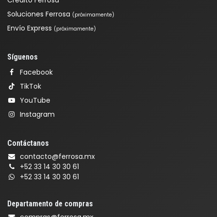
Crédito Ferrosa
Soluciones Ferrosa
(próximamente)
Envío Express
(próximamente)
Síguenos
Facebook
TikTok
YouTube
Instagram
Contáctanos
contacto@ferrosa.mx
+52 33 14 30 30 61
+52 33 14 30 30 61
Departamento de compras