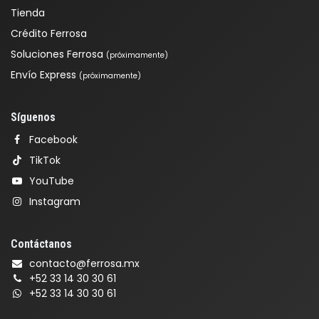
Tienda
Crédito Ferrosa
Soluciones Ferrosa
(próximamente)
Envío Express
(próximamente)
Síguenos
Facebook
TikTok
YouTube
Instagram
Contáctanos
contacto@ferrosa.mx
+52 33 14 30 30 61
+52 33 14 30 30 61