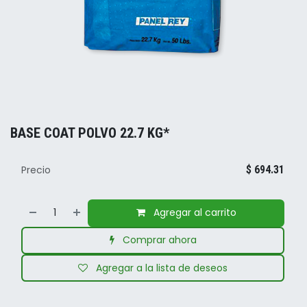
BASE COAT POLVO 22.7 KG*
Precio
$
694.31
Agregar al carrito
Comprar ahora
Agregar a la lista de deseos