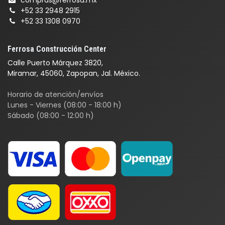
compras@ferrosa.mx
+52 33 2948 2915
+52 33 1308 0970
Ferrosa Construcción Center
Calle Puerto Márquez 3820,
Miramar, 45060, Zapopan, Jal. México.
Horario de atención/envíos
Lunes - Viernes (08:00 - 18:00 h)
Sábado (08:00 - 12:00 h)