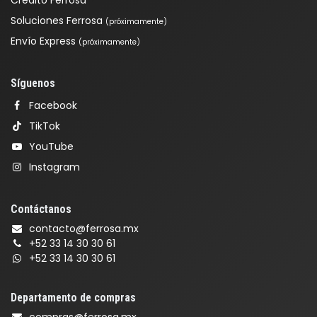
Crédito Ferrosa
Soluciones Ferrosa
(próximamente)
Envío Express
(próximamente)
Síguenos
Facebook
TikTok
YouTube
Instagram
Contáctanos
contacto@ferrosa.mx
+52 33 14 30 30 61
+52 33 14 30 30 61
Departamento de compras