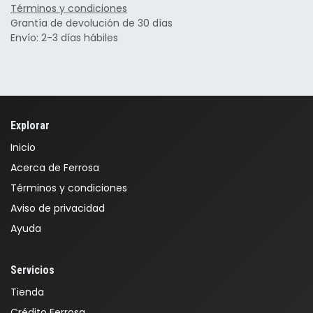
Términos y condiciones
Grantía de devolución de 30 días
Envío: 2-3 días hábiles
Explorar
Inicio
Acerca de Ferrosa
Términos y condiciones
Aviso de privacidad
Ayuda
Servicios
Tienda
Crédito Ferrosa