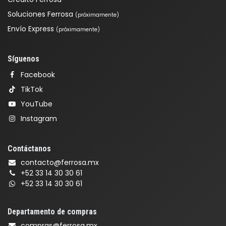
Soluciones Ferrosa
(próximamente)
Envío Express
(próximamente)
Síguenos
Facebook
TikTok
YouTube
Instagram
Contáctanos
contacto@ferrosa.mx
+52 33 14 30 30 61
+52 33 14 30 30 61
Departamento de compras
compras@ferrosa.mx