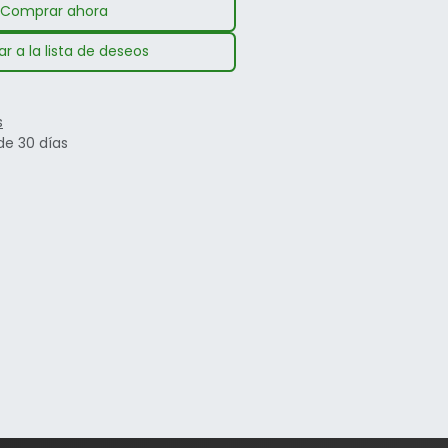
Comprar ahora
r a la lista de deseos
s
de 30 días