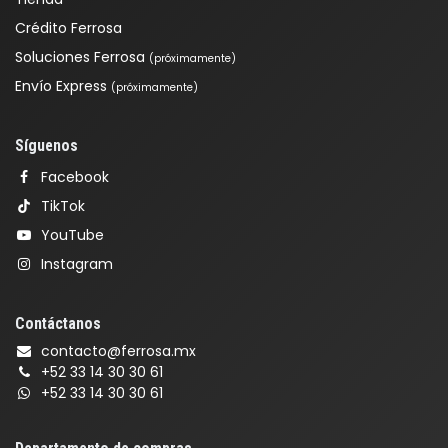
Crédito Ferrosa
Soluciones Ferrosa
(próximamente)
Envío Express
(próximamente)
Síguenos
Facebook
TikTok
YouTube
Instagram
Contáctanos
contacto@ferrosa.mx
+52 33 14 30 30 61
+52 33 14 30 30 61