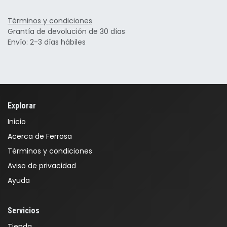
Términos y condiciones
Grantía de devolución de 30 días
Envío: 2-3 días hábiles
Explorar
Inicio
Acerca de Ferrosa
Términos y condiciones
Aviso de privacidad
Ayuda
Servicios
Tienda