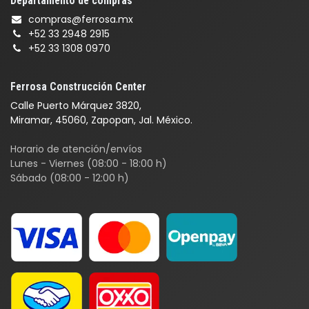
Departamento de compras
compras@ferrosa.mx
+52 33 2948 2915
+52 33 1308 0970
Ferrosa Construcción Center
Calle Puerto Márquez 3820,
Miramar, 45060, Zapopan, Jal. México.
Horario de atención/envíos
Lunes - Viernes (08:00 - 18:00 h)
Sábado (08:00 - 12:00 h)