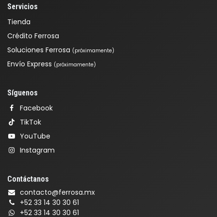
Servicios
Tienda
Crédito Ferrosa
Soluciones Ferrosa
(próximamente)
Envío Express
(próximamente)
Síguenos
Facebook
TikTok
YouTube
Instagram
Contáctanos
contacto@ferrosa.mx
+52 33 14 30 30 61
+52 33 14 30 30 61