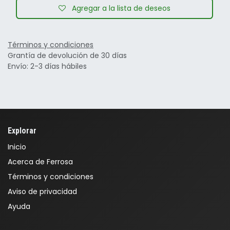
Agregar a la lista de deseos
Términos y condiciones
Grantía de devolución de 30 días
Envío: 2-3 días hábiles
Explorar
Inicio
Acerca de Ferrosa
Términos y condiciones
Aviso de privacidad
Ayuda