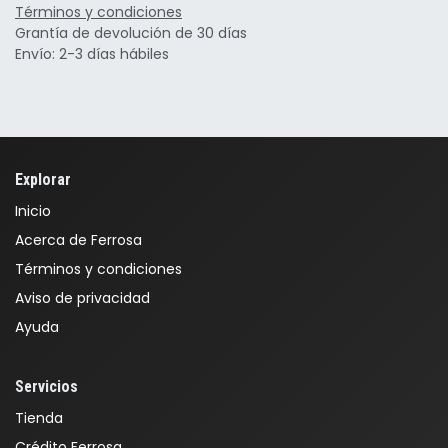
Términos y condiciones
Grantía de devolución de 30 días
Envío: 2-3 días hábiles
Explorar
Inicio
Acerca de Ferrosa
Términos y condiciones
Aviso de privacidad
Ayuda
Servicios
Tienda
Crédito Ferrosa