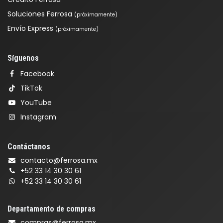
Soluciones Ferrosa
(próximamente)
Envío Express
(próximamente)
Síguenos
Facebook
TikTok
YouTube
Instagram
Contáctanos
contacto@ferrosa.mx
+52 33 14 30 30 61
+52 33 14 30 30 61
Departamento de compras
compras@ferrosa.mx