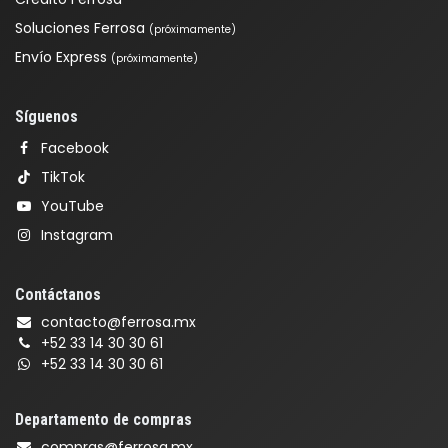
Soluciones Ferrosa
(próximamente)
Envío Express
(próximamente)
Síguenos
Facebook
TikTok
YouTube
Instagram
Contáctanos
contacto@ferrosa.mx
+52 33 14 30 30 61
+52 33 14 30 30 61
Departamento de compras
compras@ferrosa.mx