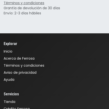
Términos y condiciones
Grantía de devolución de 30 días
Envío: 2-3 días hábiles
Explorar
Inicio
Acerca de Ferrosa
Términos y condiciones
Aviso de privacidad
Ayuda
Servicios
Tienda
Crédito Ferrosa