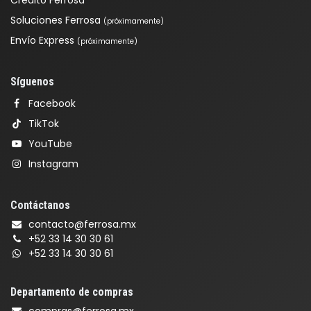
Crédito Ferrosa
Soluciones Ferrosa
(próximamente)
Envío Express
(próximamente)
Síguenos
Facebook
TikTok
YouTube
Instagram
Contáctanos
contacto@ferrosa.mx
+52 33 14 30 30 61
+52 33 14 30 30 61
Departamento de compras