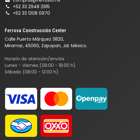
compras@ferrosa.mx
+52 33 2948 2915
+52 33 1308 0970
Ferrosa Construcción Center
Calle Puerto Márquez 3820,
Miramar, 45060, Zapopan, Jal. México.
Horario de atención/envíos
Lunes - Viernes (08:00 - 18:00 h)
Sábado (08:00 - 12:00 h)