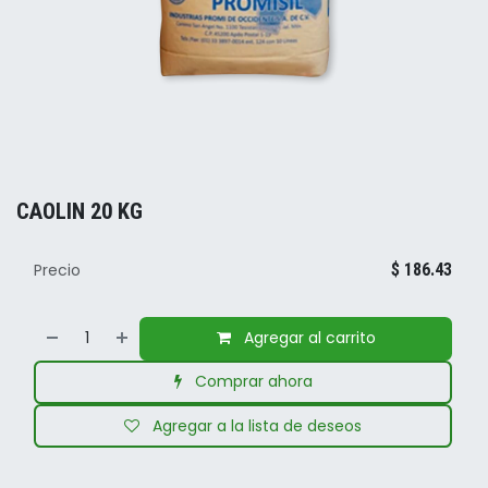
CAOLIN 20 KG
Precio
$
186.43
Agregar al carrito
Comprar ahora
Agregar a la lista de deseos