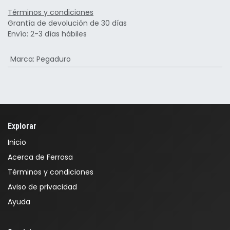
Términos y condiciones
Grantía de devolución de 30 días
Envío: 2-3 días hábiles
Marca
:
Pegaduro
Explorar
Inicio
Acerca de Ferrosa
Términos y condiciones
Aviso de privacidad
Ayuda