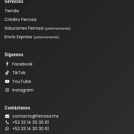
Servicios
Tienda
Crédito Ferrosa
Soluciones Ferrosa
(próximamente)
Envío Express
(próximamente)
Síguenos
Facebook
TikTok
YouTube
Instagram
Contáctanos
contacto@ferrosa.mx
+52 33 14 30 30 61
+52 33 14 30 30 61