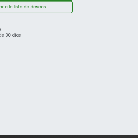
r a la lista de deseos
s
de 30 días