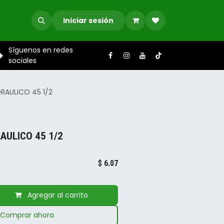
Iniciar sesión
Síguenos en redes
sociales
RAULICO 45 1/2
AULICO 45 1/2
$
6.07
Agregar al carrito
Comprar ahora