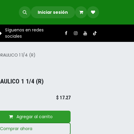
Iniciar sesión
Síguenos en redes
sociales
AULICO 1 1/4 (R)
AULICO 1 1/4 (R)
$
17.27
Agregar al carrito
Comprar ahora