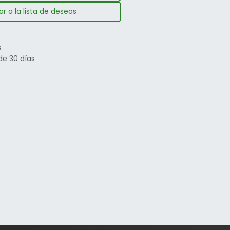
r a la lista de deseos
s
de 30 días