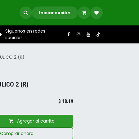
Iniciar sesión
Síguenos en redes
sociales
ULICO 2 (R)
LICO 2 (R)
$
18.19
Agregar al carrito
Comprar ahora