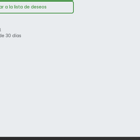
r a la lista de deseos
s
de 30 días