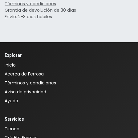
Términos y condiciones
Grantía de devolución de 30 días
Envío: 2-3 días hábiles
Explorar
Inicio
Acerca de Ferrosa
Términos y condiciones
Aviso de privacidad
Ayuda
Servicios
Tienda
Crédito Ferrosa