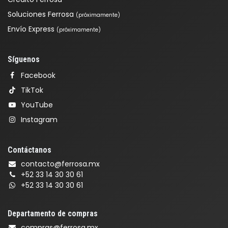
Soluciones Ferrosa
(próximamente)
Envío Express
(próximamente)
Síguenos
Facebook
TikTok
YouTube
Instagram
Contáctanos
contacto@ferrosa.mx
+52 33 14 30 30 61
+52 33 14 30 30 61
Departamento de compras
compras@ferrosa.mx