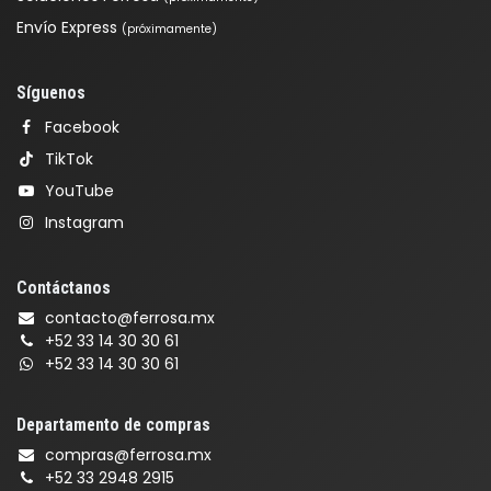
Envío Express
(próximamente)
Síguenos
Facebook
TikTok
YouTube
Instagram
Contáctanos
contacto@ferrosa.mx
+52 33 14 30 30 61
+52 33 14 30 30 61
Departamento de compras
compras@ferrosa.mx
+52 33 2948 2915