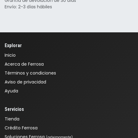
Grantía de devolución de 30 días
Envío: 2-3 días hábiles
Explorar
Inicio
Acerca de Ferrosa
Términos y condiciones
Aviso de privacidad
Ayuda
Servicios
Tienda
Crédito Ferrosa
Soluciones Ferrosa
(próximamente)