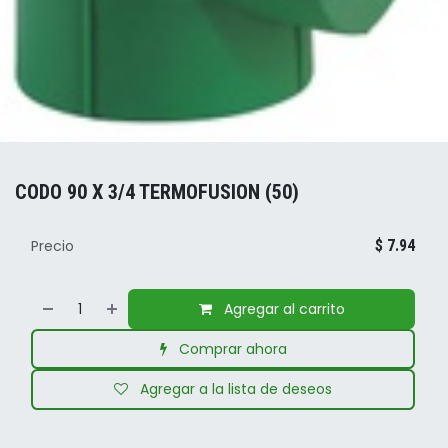
CODO 90 X 3/4 TERMOFUSION (50)
Precio
$
7.94
Agregar al carrito
Comprar ahora
Agregar a la lista de deseos