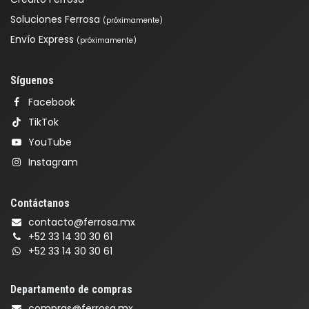
Soluciones Ferrosa
(próximamente)
Envío Express
(próximamente)
Síguenos
Facebook
TikTok
YouTube
Instagram
Contáctanos
contacto@ferrosa.mx
+52 33 14 30 30 61
+52 33 14 30 30 61
Departamento de compras
compras@ferrosa.mx