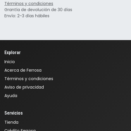
Términos y condiciones
Grantía de devolución de 30 días
Envío: 2-3 días hábiles
Explorar
Inicio
Acerca de Ferrosa
Términos y condiciones
Aviso de privacidad
Ayuda
Servicios
Tienda
Crédito Ferrosa